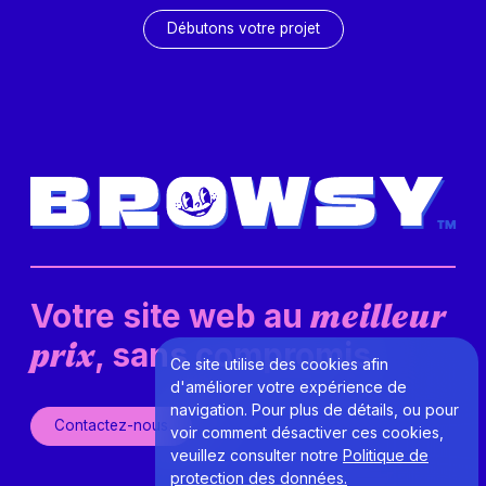
Débutons votre projet
Votre site web au
meilleur
, sans compromis.
prix
Ce site utilise des cookies afin
d'améliorer votre expérience de
navigation. Pour plus de détails, ou pour
Contactez-nous
voir comment désactiver ces cookies,
veuillez consulter notre
Politique de
protection des données.