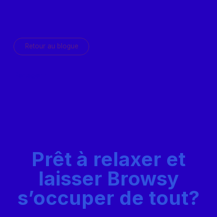
Retour au blogue
Partager :
Prêt à relaxer et
laisser Browsy
s’occuper de tout?